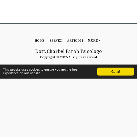
HOME
SERVIZI
ARTICOLI
MORE
Dott. Charbel Farah Psicologo
Copyright © 2026 All rights reserved
This website uses cookies to ensure you get the best
Got it!
experience on our website