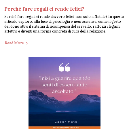
Perché fare regali ci rende felici?
Perché fare regali ci rende davvero felici, non solo a Natale? In questo
articolo esploro, alla luce di psicologia e neuroscienze, come il gesto
del dono attivi il sistema di ricompensa del cervello, rafforzi i legami
affettivi e diventi una forma concreta di cura della relazione.
Read More