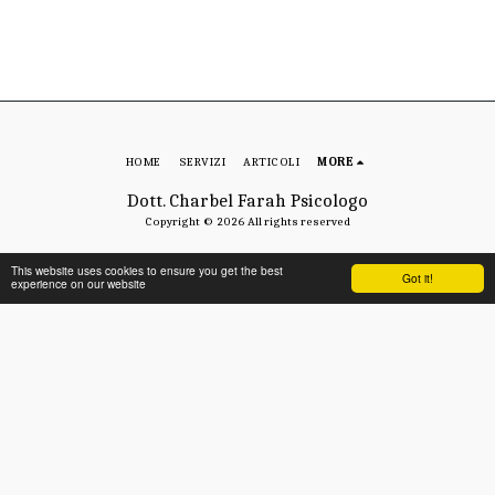
HOME
SERVIZI
ARTICOLI
MORE
Dott. Charbel Farah Psicologo
Copyright © 2026 All rights reserved
This website uses cookies to ensure you get the best
Got it!
experience on our website