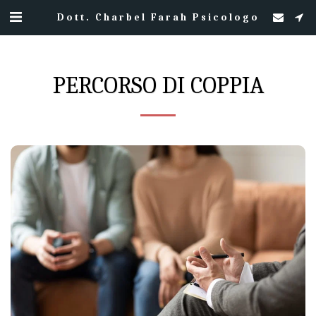
Dott. Charbel Farah Psicologo
PERCORSO DI COPPIA