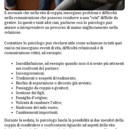
È normale che nella vita di coppia, insorgano problemi e difficoltà
nella comunicazione che possono condurre a una “crisi” difficile da
gestire. In questi e tanti altri casi, parlarne con lo psicologo può
aiutare a intraprendere un percorso di mutuo miglioramento nella
relazione.
Contattare lo psicologo può rivelarsi utile come soluzione in tutti quei
casi in cui insorgano eventi di vita, difficoltà relazionali e di
comunicazione critici, ad esempio:
Insoddisfazione, ad esempio quando non ci si sente più attraenti
nei confronti del partner;
Incomprensioni;
Tradimenti o sospetti di tradimento;
Rischio di separazione o divorzio già avviato;
Passaggio da coppia a genitori;
Gestione dei figli;
Famiglia d’origine;
Volontà di cambiare l’altro;
Sindrome del nido vuoto;
Cambiamenti importanti.
Durante la seduta, lo psicologo lascia la possibilità ai due membri della
coppia di condividere e confrontarsi riguardo ad aspetti della vita