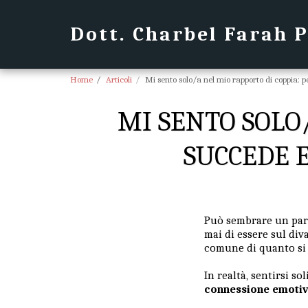
Dott. Charbel Farah 
Home
Articoli
Mi sento solo/a nel mio rapporto di coppia: 
MI SENTO SOLO
SUCCEDE 
Può sembrare un parad
mai di essere sul div
comune di quanto si p
In realtà, sentirsi s
connessione emotiva