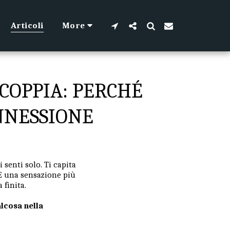
Articoli
More
COPPIA: PERCHÉ
NNESSIONE
 senti solo. Ti capita
 È una sensazione più
 finita.
alcosa nella