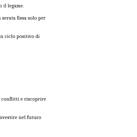
 il legame.
 serata fissa solo per
n ciclo positivo di
.
 conflitti e riscoprire
investire nel futuro