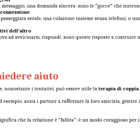
n messaggio, una domanda sincera: sono le “gocce” che nutrono
i connessione
passeggiata serale, una colazione insieme senza telefoni, o una
tivi dell’altro
rova ad avvicinarsi, rispondi: sono queste risposte a costruire u
iedere aiuto
e, nonostante i tentativi, può essere utile la
terapia di coppia
esempio, aiuta i partner a rafforzare la loro amicizia, gestire i
gnifica che la relazione è “fallita”: è un modo coraggioso per 