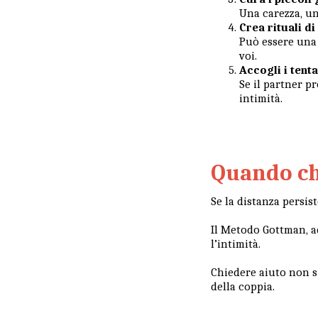
Una carezza, u
Crea rituali d
Può essere una 
voi.
Accogli i tenta
Se il partner p
intimità.
Quando ch
Se la distanza persist
Il Metodo Gottman, ad 
l’intimità.
Chiedere aiuto non si
della coppia.