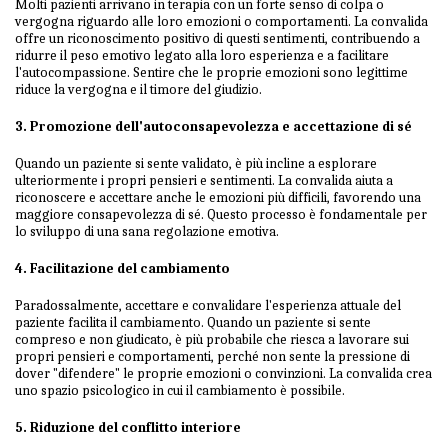
Molti pazienti arrivano in terapia con un forte senso di colpa o
vergogna riguardo alle loro emozioni o comportamenti. La convalida
offre un riconoscimento positivo di questi sentimenti, contribuendo a
ridurre il peso emotivo legato alla loro esperienza e a facilitare
l'autocompassione. Sentire che le proprie emozioni sono legittime
riduce la vergogna e il timore del giudizio.
3. Promozione dell'autoconsapevolezza e accettazione di sé
Quando un paziente si sente validato, è più incline a esplorare
ulteriormente i propri pensieri e sentimenti. La convalida aiuta a
riconoscere e accettare anche le emozioni più difficili, favorendo una
maggiore consapevolezza di sé. Questo processo è fondamentale per
lo sviluppo di una sana regolazione emotiva.
4. Facilitazione del cambiamento
Paradossalmente, accettare e convalidare l'esperienza attuale del
paziente facilita il cambiamento. Quando un paziente si sente
compreso e non giudicato, è più probabile che riesca a lavorare sui
propri pensieri e comportamenti, perché non sente la pressione di
dover "difendere" le proprie emozioni o convinzioni. La convalida crea
uno spazio psicologico in cui il cambiamento è possibile.
5. Riduzione del conflitto interiore