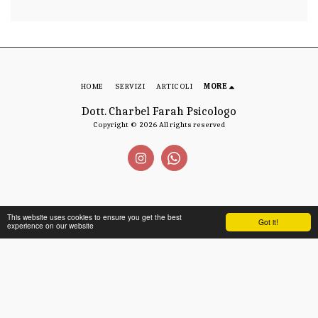
HOME
SERVIZI
ARTICOLI
MORE
Dott. Charbel Farah Psicologo
Copyright © 2026 All rights reserved
This website uses cookies to ensure you get the best
Got it!
experience on our website