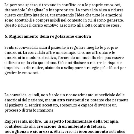
Le persone spesso si trovano in conflitto con le proprie emozioni,
ritenendole "sbagliate" o inappropriate. La convalida aiuta a ridurre
questo conflitto interiore, trasmettendo l'idea che tutte le emozioni
sono accettabili e comprensibili nel contesto in cui si sono generate.
Questo riduce il carico emotivo associato alla lotta contro se stessi.
6. Miglioramento della regolazione emotiva
Sentirsi convalidati aiuta il paziente a regolare meglio le proprie
emozioni. La convalida offre un esempio di come affrontare le
emozioni in modo costruttivo, fornendo un modello che può essere
utilizzato nella vita quotidiana. Ciò contribuisce a ridurre le risposte
impulsive o distruttive, aiutando a sviluppare strategie più efficaci per
gestire le emozioni.
La convalida, quindi, non è solo un riconoscimento superficiale delle
emozioni del paziente, ma
un atto terapeutico
potente che permette
al paziente di sentirsi accettato, sostenuto e capace di avviare un
processo di trasformazione.
Rappresenta, inoltre, un
aspetto fondamentale della terapia
,
contribuendo alla
creazione di un ambiente di fiducia,
accoglienza e sicurezza
. Attraverso il
riconoscimento
autentico