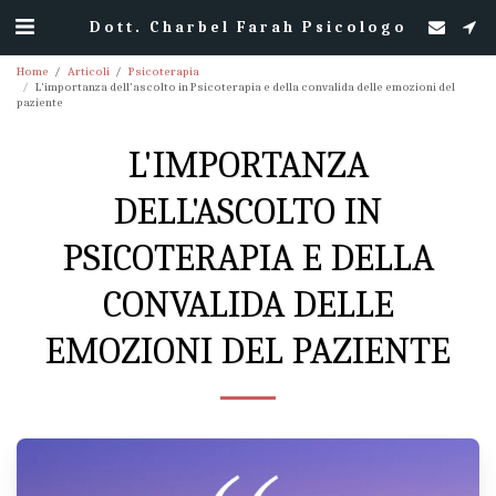
Dott. Charbel Farah Psicologo
Home
Articoli
Psicoterapia
L'importanza dell'ascolto in Psicoterapia e della convalida delle emozioni del
paziente
L'IMPORTANZA
DELL'ASCOLTO IN
PSICOTERAPIA E DELLA
CONVALIDA DELLE
EMOZIONI DEL PAZIENTE