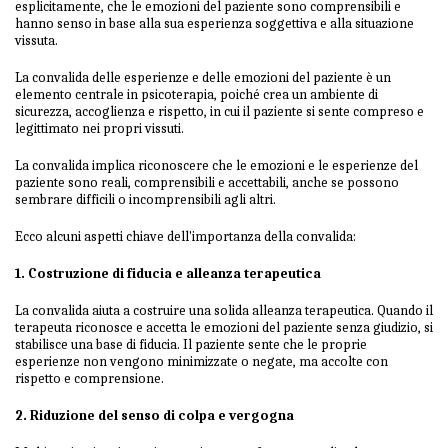
esplicitamente, che le emozioni del paziente sono comprensibili e
hanno senso in base alla sua esperienza soggettiva e alla situazione
vissuta.
La convalida delle esperienze e delle emozioni del paziente è un
elemento centrale in psicoterapia, poiché crea un ambiente di
sicurezza, accoglienza e rispetto, in cui il paziente si sente compreso e
legittimato nei propri vissuti.
La convalida implica riconoscere che le emozioni e le esperienze del
paziente sono reali, comprensibili e accettabili, anche se possono
sembrare difficili o incomprensibili agli altri.
Ecco alcuni aspetti chiave dell'importanza della convalida:
1. Costruzione di fiducia e alleanza terapeutica
La convalida aiuta a costruire una solida alleanza terapeutica. Quando il
terapeuta riconosce e accetta le emozioni del paziente senza giudizio, si
stabilisce una base di fiducia. Il paziente sente che le proprie
esperienze non vengono minimizzate o negate, ma accolte con
rispetto e comprensione.
2. Riduzione del senso di colpa e vergogna