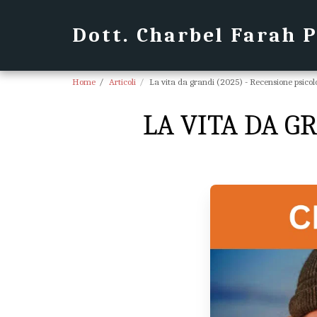
Dott. Charbel Farah 
Home
Articoli
La vita da grandi (2025) - Recensione psicol
LA VITA DA G