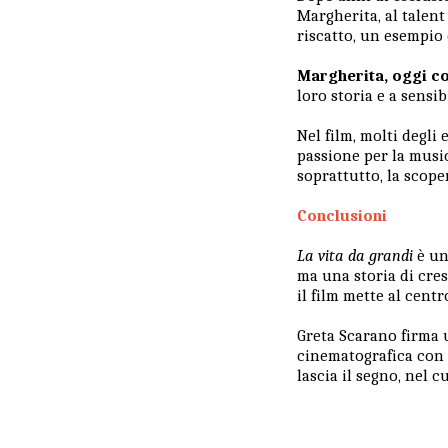
Margherita, al talen
riscatto, un esempio 
Margherita, oggi co
loro storia e a sensi
Nel film, molti degli
passione per la musica
soprattutto, la scope
Conclusioni
La vita da grandi
è un
ma una storia di cres
il film mette al centr
Greta Scarano firma 
cinematografica con 
lascia il segno, nel 