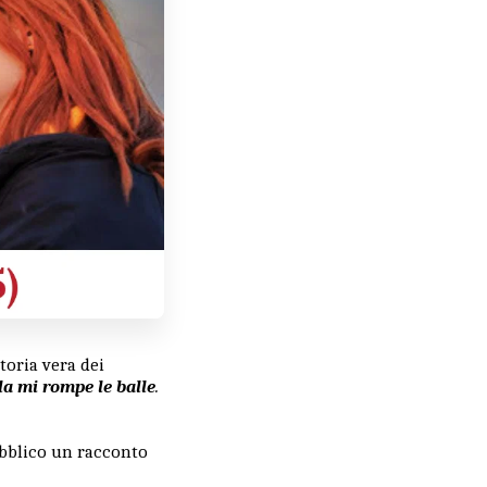
storia vera dei
la mi rompe le balle
.
ubblico un racconto