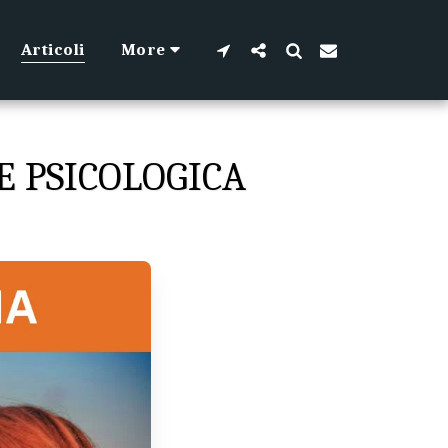
Articoli
More
E PSICOLOGICA