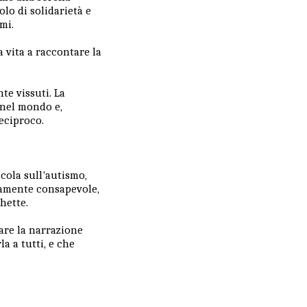
olo di solidarietà e
imi.
a vita a raccontare la
te vissuti. La
e nel mondo e,
reciproco.
icola sull'autismo,
icamente consapevole,
chette.
are la narrazione
a a tutti, e che