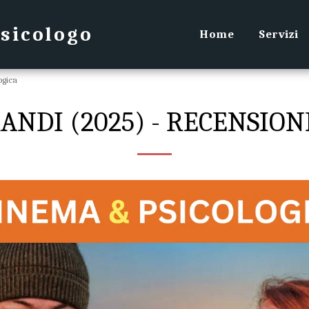
Psicologo
Home
Servizi
ogica
RANDI (2025) - RECENSION