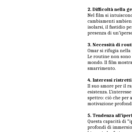
2. Difficoltà nella g
Nel film si intuiscon
cambiamenti ambienta
isolarsi, il fastidio 
presenza di un’iperse
3. Necessità di rout
Omar si rifugia nella 
Le routine non sono s
mondo. Il film mostr
smarrimento.
4. Interessi ristretti
Il suo amore per il r
esistenza. L’interess
spettro: ciò che per 
motivazione profond
5. Tendenza all’ipe
Questa capacità di “i
profondi di immersi